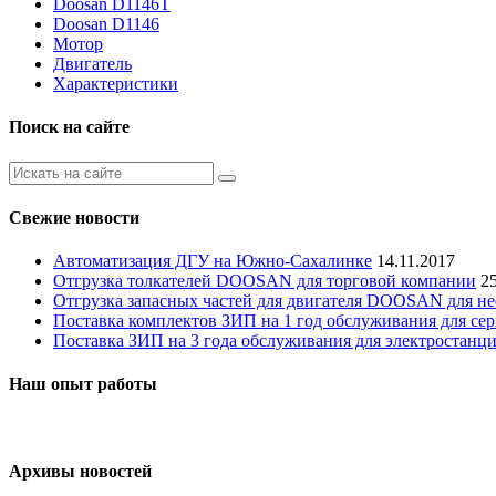
Doosan D1146T
Doosan D1146
Мотор
Двигатель
Характеристики
Поиск на сайте
Свежие новости
Автоматизация ДГУ на Южно-Сахалинке
14.11.2017
Отгрузка толкателей DOOSAN для торговой компании
2
Отгрузка запасных частей для двигателя DOOSAN для н
Поставка комплектов ЗИП на 1 год обслуживания для се
Поставка ЗИП на 3 года обслуживания для электростанц
Наш опыт работы
Архивы новостей