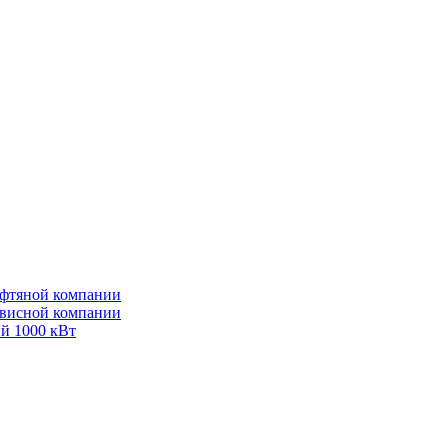
ефтяной компании
рвисной компании
ий 1000 кВт