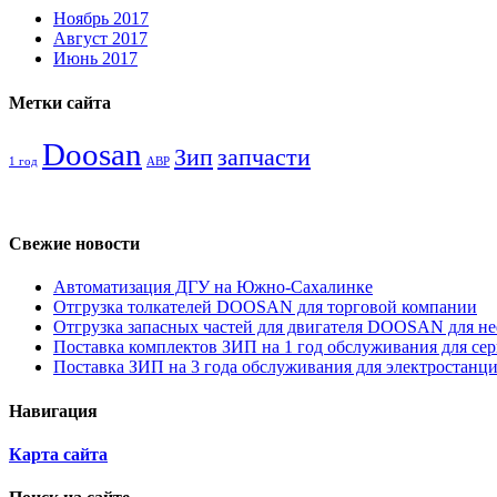
Ноябрь 2017
Август 2017
Июнь 2017
Метки сайта
Doosan
Зип
запчасти
1 год
АВР
Свежие новости
Автоматизация ДГУ на Южно-Сахалинке
Отгрузка толкателей DOOSAN для торговой компании
Отгрузка запасных частей для двигателя DOOSAN для н
Поставка комплектов ЗИП на 1 год обслуживания для се
Поставка ЗИП на 3 года обслуживания для электростанц
Навигация
Карта сайта