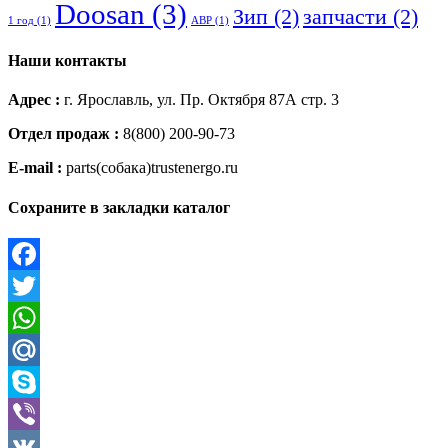
Doosan
(3)
Зип
(2)
запчасти
(2)
1 год
(1)
АВР
(1)
Наши контакты
Адрес :
г. Ярославль, ул. Пр. Октября 87А стр. 3
Отдел продаж :
8(800) 200-90-73
E-mail :
parts(собака)trustenergo.ru
Сохраните в закладки каталог
Facebook
Twitter
WhatsApp
Mail.Ru
Skype
Viber