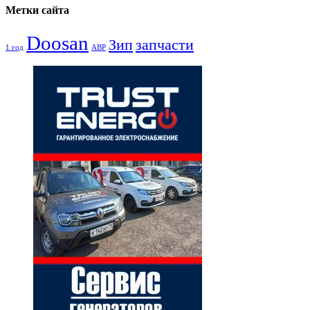
Метки сайта
Doosan
Зип
запчасти
1 год
АВР