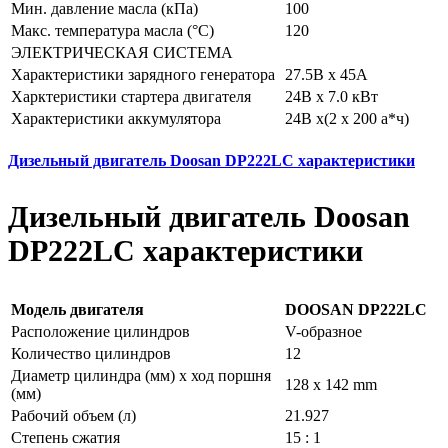
Мин. давление масла (кПа)
100
Макс. температура масла (°C)
120
ЭЛЕКТРИЧЕСКАЯ СИСТЕМА
Характеристики зарядного генератора
27.5В х 45А
Харктеристики стартера двигателя
24В х 7.0 кВт
Характеристики аккумулятора
24В х(2 х 200 а*ч)
Дизельный двигатель Doosan DP222LC характеристики
Дизельный двигатель Doosan
DP222LC характеристики
Модель двигателя
DOOSAN DP222LC
Расположение цилиндров
V-образное
Количество цилиндров
12
Диаметр цилиндра (мм) x ход поршня
128 x 142 mm
(мм)
Рабочий объем (л)
21.927
Степень сжатия
15 : 1