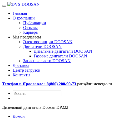
Главная
О компании
Публикации
Отзывы
Карьера
Мы предлагаем
Электростанции DOOSAN
Двигатели DOOSAN
Дизельные двигатели DOOSAN
Газовые двигатели DOOSAN
Запасные части DOOSAN
Доставка
Центр загрузок
Контакты
Телефон в Ярославле : 8(800) 200-90-73
parts@trustenergo.ru
Дизельный двигатель Doosan DP222
Домой