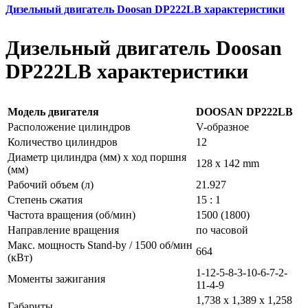
Дизельный двигатель Doosan DP222LB характеристики
Дизельный двигатель Doosan
DP222LB характеристики
Модель двигателя
DOOSAN DP222LB
Расположение цилиндров
V-образное
Количество цилиндров
12
Диаметр цилиндра (мм) x ход поршня
128 x 142 mm
(мм)
Рабочий объем (л)
21.927
Степень сжатия
15 : 1
Частота вращения (об/мин)
1500 (1800)
Направление вращения
по часовой
Макс. мощность Stand-by / 1500 об/мин
664
(кВт)
1-12-5-8-3-10-6-7-2-
Моменты зажигания
11-4-9
1,738 x 1,389 x 1,258
Габариты