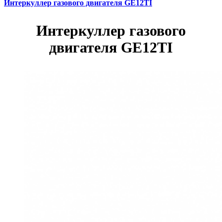
Интеркуллер газового двигателя GE12TI
Интеркуллер газового
двигателя GE12TI