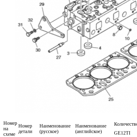
Номер
Количеств
Номер
Наименование
Наименование
на
детали
(русское)
(английское)
GE12TI
схеме