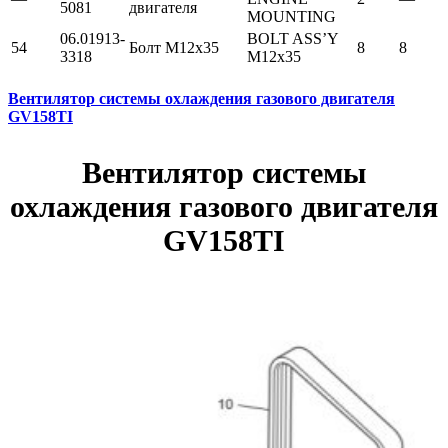
5081
двигателя
MOUNTING
06.01913-
BOLT ASS’Y
54
Болт М12х35
8
8
3318
M12x35
Вентилятор системы охлаждения газового двигателя
GV158TI
Вентилятор системы
охлаждения газового двигателя
GV158TI