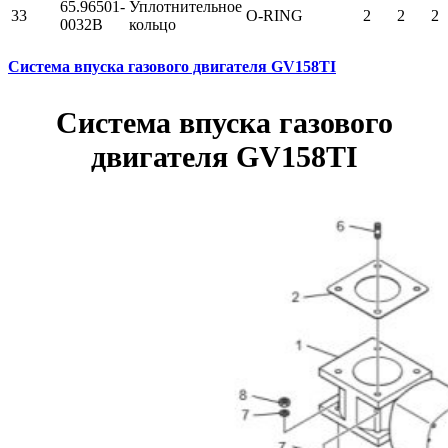
65.96501-
Уплотнительное
33
O-RING
2
2
2
0032B
кольцо
Система впуска газового двигателя GV158TI
Система впуска газового
двигателя GV158TI