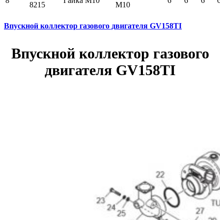
8
Гайка М10
6
6
6
8215
M10
Впускной коллектор газового двигателя GV158TI
Впускной коллектор газового
двигателя GV158TI